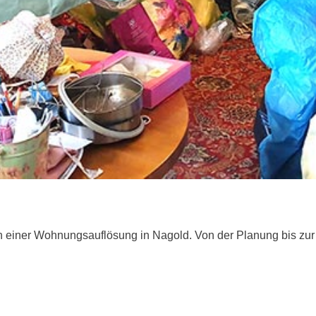
n einer Wohnungsauflösung in Nagold. Von der Planung bis zur