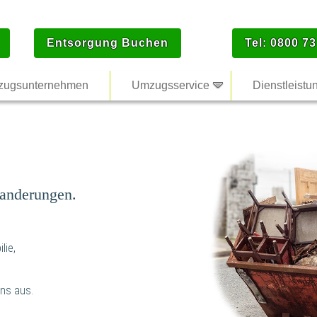
Entsorgung Buchen
Tel: 0800 73
ugsunternehmen
Umzugsservice
Dienstleistu
anderungen.
lie,
ns aus.