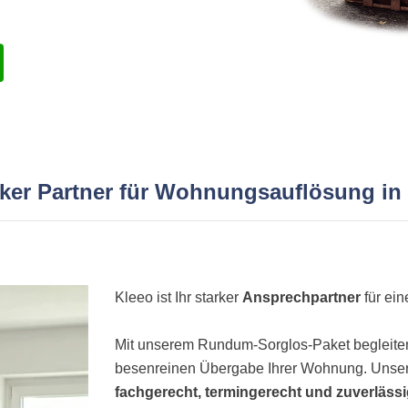
arker Partner für Wohnungsauflösung in
Kleeo ist Ihr starker
Ansprechpartner
für ei
Mit unserem Rundum-Sorglos-Paket begleiten 
besenreinen Übergabe Ihrer Wohnung. Unser
fachgerecht, termingerecht und zuverläss