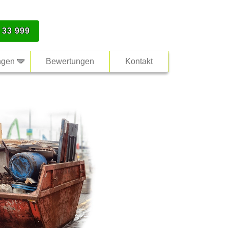
 33 999
ngen
Bewertungen
Kontakt