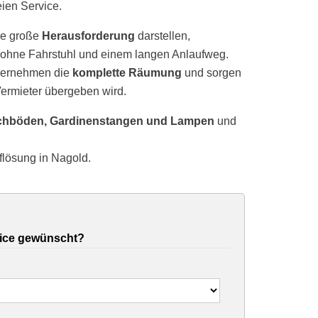
eien Service.
ne große
Herausforderung
darstellen,
ohne Fahrstuhl und einem langen Anlaufweg.
übernehmen die
komplette Räumung
und sorgen
ermieter übergeben wird.
chböden, Gardinenstangen und Lampen
und
flösung in Nagold.
ice gewünscht?