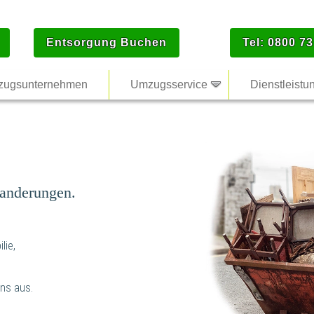
Entsorgung Buchen
Tel: 0800 73
ugsunternehmen
Umzugsservice
Dienstleistu
anderungen.
lie,
ns aus.