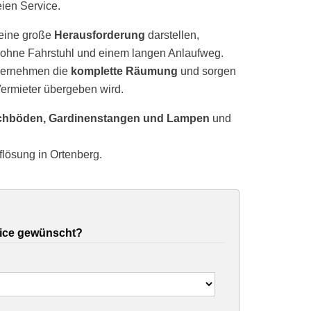
eien Service.
eine große
Herausforderung
darstellen,
ohne Fahrstuhl und einem langen Anlaufweg.
übernehmen die
komplette Räumung
und sorgen
ermieter übergeben wird.
chböden, Gardinenstangen und Lampen
und
flösung in Ortenberg.
ice gewünscht?