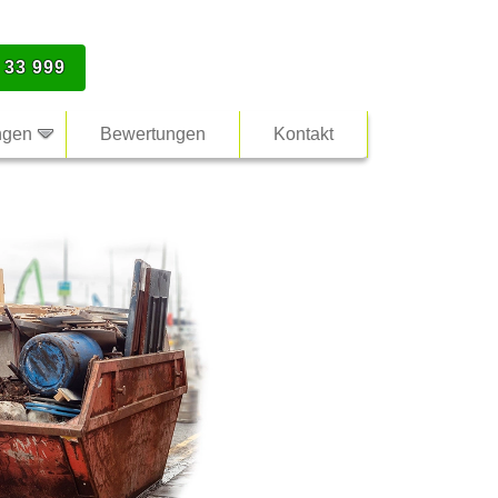
 33 999
ngen
Bewertungen
Kontakt