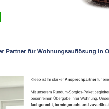
ker Partner für Wohnungsauflösung in 
Kleeo ist Ihr starker
Ansprechpartner
für ei
Mit unserem Rundum-Sorglos-Paket begleiten 
besenreinen Übergabe Ihrer Wohnung. Unser
fachgerecht, termingerecht und zuverläss