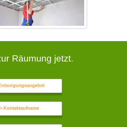
zur Räumung jetzt.
Entsorgungsangebot
> Kontaktaufname