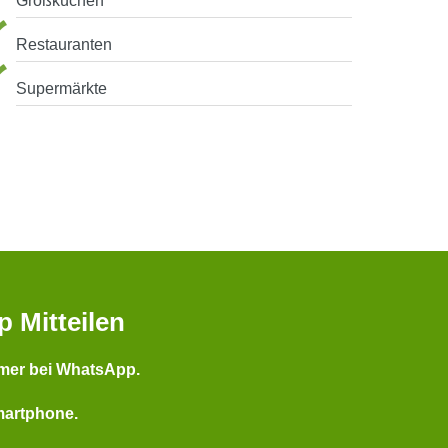
Großküchen
Restauranten
Supermärkte
p Mitteilen
mer bei WhatsApp.
martphone.