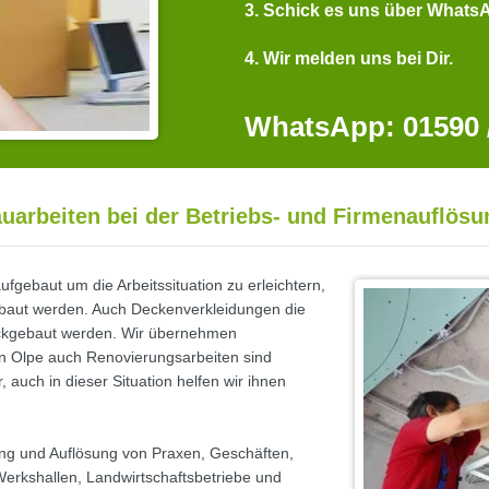
3. Schick es uns über Whats
4. Wir melden uns bei Dir.
WhatsApp: 01590 /
uarbeiten bei der Betriebs- und Firmenauflösu
gebaut um die Arbeitssituation zu erleichtern,
ebaut werden. Auch Deckenverkleidungen die
ckgebaut werden. Wir übernehmen
in Olpe auch Renovierungsarbeiten sind
auch in dieser Situation helfen wir ihnen
ung und Auflösung von Praxen, Geschäften,
Werkshallen, Landwirtschaftsbetriebe und