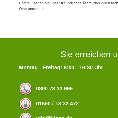
Hotels. Fragen sie unser freundliches Team, das ihnen fac
Olpe unterstützt.
Sie erreichen u
Montag - Freitag: 8:00 - 16:30 Uhr
0800 73 33 999
01590 / 18 32 472