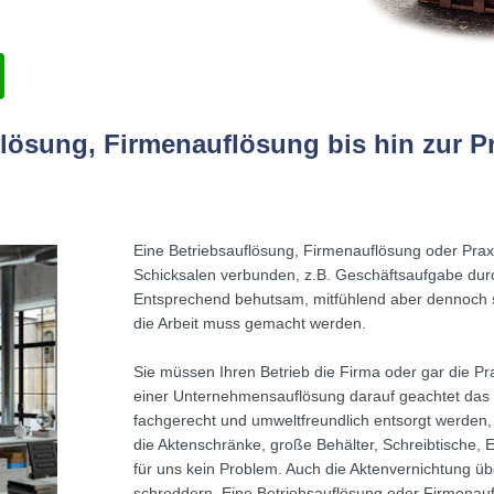
flösung, Firmenauflösung bis hin zur P
Eine Betriebsauflösung, Firmenauflösung oder Praxi
Schicksalen verbunden, z.B. Geschäftsaufgabe durch
Entsprechend behutsam, mitfühlend aber dennoch s
die Arbeit muss gemacht werden.
Sie müssen Ihren Betrieb die Firma oder gar die Pr
einer Unternehmensauflösung darauf geachtet das 
fachgerecht und umweltfreundlich entsorgt werden, 
die Aktenschränke, große Behälter, Schreibtische, E
für uns kein Problem. Auch die Aktenvernichtung üb
schreddern. Eine Betriebsauflösung oder Firmenauf