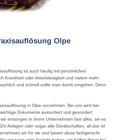
raxisauflösung Olpe
sauflösung ist auch häufig mit persönlichen
 Krankheit oder Arbeitslosigkeit und vielem mehr.
achlich und schnell sollte man damit umgehen. Denn
axisauflösung in Olpe vornehmen. Bei uns wird bei
wichtige Dokumente aussortiert und gesondert
wir entsorgen in ihrem Unternehmen fast alles, sei es
DV Anlagen oder sogar alte Gerätschaften, all das ist
ernehmen wir für sie und lassen diese fachgerecht
lösung kann viele Gründe haben, wir helfen Ihnen bei