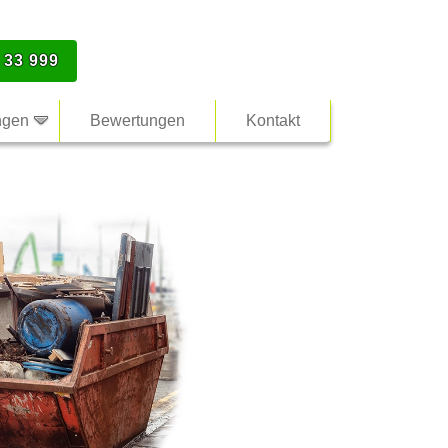
 33 999
ngen
Bewertungen
Kontakt