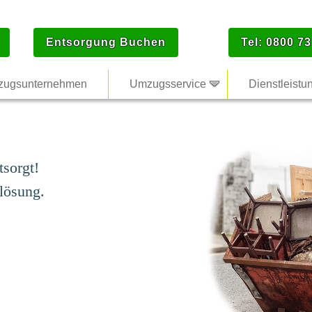
Entsorgung Buchen
Tel: 0800 73
ugsunternehmen
Umzugsservice
Dienstleistu
tsorgt!
lösung.