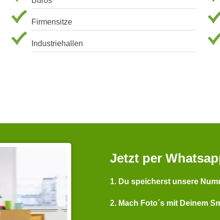
Büros
Firmensitze
Industriehallen
Jetzt per Whatsap
1. Du speicherst unsere Num
2. Mach Foto´s mit Deinem S