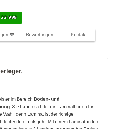
 33 999
ngen
Bewertungen
Kontakt
erleger.
eister im Bereich
Boden- und
ebung
. Sie haben sich für ein Laminatboden für
e Wahl, denn Laminat ist der richtige
lfühlenden Look geht. Mit einem Laminatboden