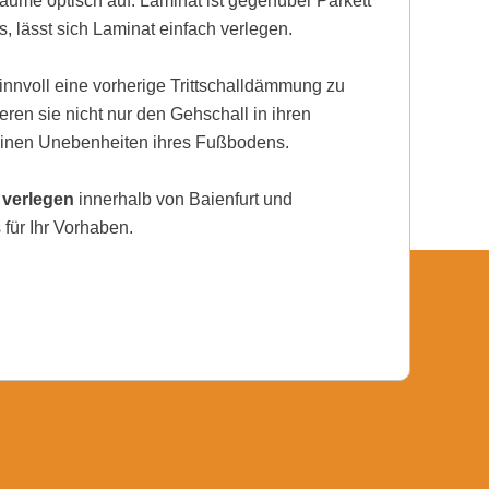
ume optisch auf. Laminat ist gegenüber Parkett
, lässt sich Laminat einfach verlegen.
nnvoll eine vorherige Trittschalldämmung zu
eren sie nicht nur den Gehschall in ihren
einen Unebenheiten ihres Fußbodens.
 verlegen
innerhalb von Baienfurt und
für Ihr Vorhaben.