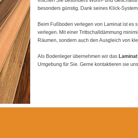
frischen Sie besonders Wohn- und Geschäftsrä
besonders günstig. Dank seines Klick-Systems
Beim Fußboden verlegen von Laminat ist es si
verlegen. Mit einer Trittschalldämmung minimi
Räumen, sondern auch den Ausgleich von kl
Als Bodenleger übernehmen wir das
Laminat
Umgebung für Sie. Gerne kontaktieren sie uns 