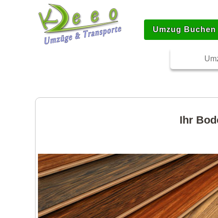
Umzug Buchen
Umz
Ihr Bod