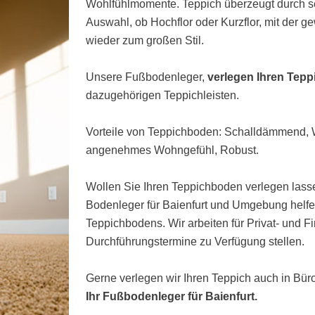
Wohlfühlmomente. Teppich überzeugt durch s
Auswahl, ob Hochflor oder Kurzflor, mit der 
wieder zum großen Stil.
Unsere Fußbodenleger,
verlegen Ihren Tepp
dazugehörigen Teppichleisten.
Vorteile von Teppichboden: Schalldämmend
angenehmes Wohngefühl, Robust.
Wollen Sie Ihren Teppichboden verlegen lasse
Bodenleger für Baienfurt und Umgebung helfe
Teppichbodens. Wir arbeiten für Privat- und 
Durchführungstermine zu Verfügung stellen.
Gerne verlegen wir Ihren Teppich auch in Bü
Ihr Fußbodenleger für Baienfurt.