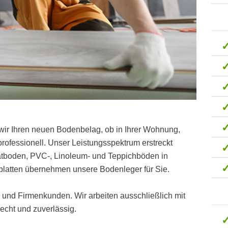
wir Ihren neuen Bodenbelag, ob in Ihrer Wohnung,
ofessionell. Unser Leistungsspektrum erstreckt
natboden, PVC-, Linoleum- und Teppichböden in
platten übernehmen unsere Bodenleger für Sie.
t- und Firmenkunden. Wir arbeiten ausschließlich mit
cht und zuverlässig.