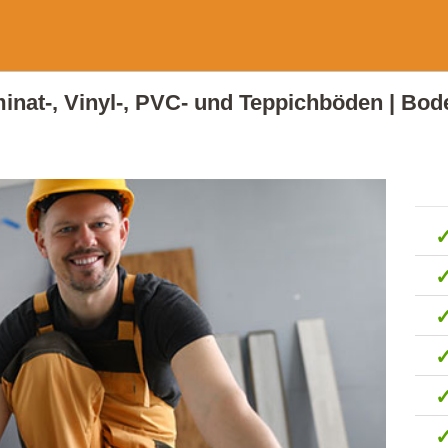
aminat-, Vinyl-, PVC- und Teppichböden | Bode