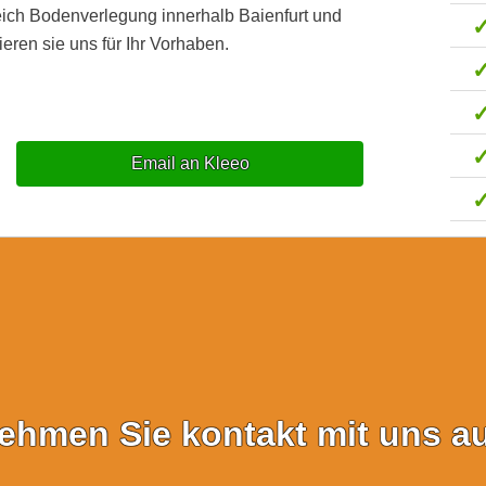
eich Bodenverlegung innerhalb Baienfurt und
eren sie uns für Ihr Vorhaben.
Email an Kleeo
ehmen Sie kontakt mit uns au