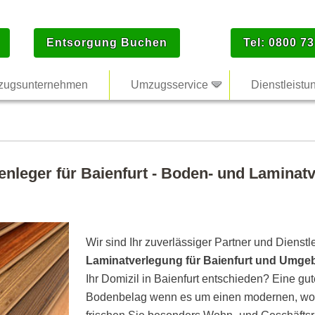
Entsorgung Buchen
Tel: 0800 73
ugsunternehmen
Umzugsservice
Dienstleistu
enleger für Baienfurt - Boden- und Laminatv
Wir sind Ihr zuverlässiger Partner und Dienstl
Laminatverlegung für Baienfurt und Umg
Ihr Domizil in Baienfurt entschieden? Eine gut
Bodenbelag wenn es um einen modernen, woh