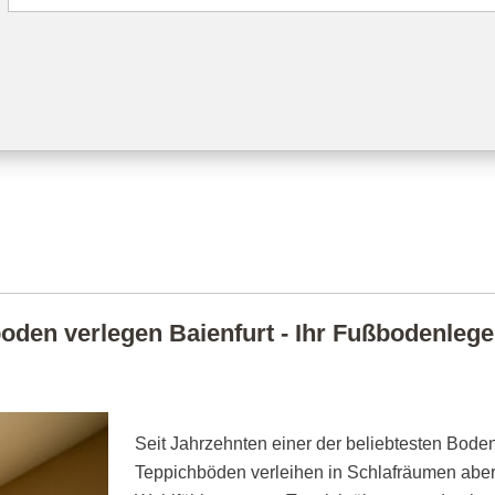
oden verlegen Baienfurt - Ihr Fußbodenleger 
Seit Jahrzehnten einer der beliebtesten Boden
Teppichböden verleihen in Schlafräumen abe