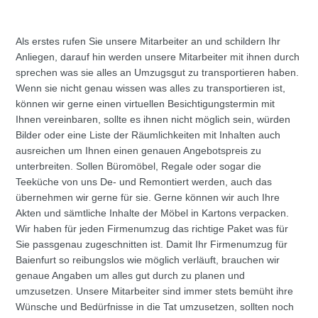
Als erstes rufen Sie unsere Mitarbeiter an und schildern Ihr
Anliegen, darauf hin werden unsere Mitarbeiter mit ihnen durch
sprechen was sie alles an Umzugsgut zu transportieren haben.
Wenn sie nicht genau wissen was alles zu transportieren ist,
können wir gerne einen virtuellen Besichtigungstermin mit
Ihnen vereinbaren, sollte es ihnen nicht möglich sein, würden
Bilder oder eine Liste der Räumlichkeiten mit Inhalten auch
ausreichen um Ihnen einen genauen Angebotspreis zu
unterbreiten. Sollen Büromöbel, Regale oder sogar die
Teeküche von uns De- und Remontiert werden, auch das
übernehmen wir gerne für sie. Gerne können wir auch Ihre
Akten und sämtliche Inhalte der Möbel in Kartons verpacken.
Wir haben für jeden Firmenumzug das richtige Paket was für
Sie passgenau zugeschnitten ist. Damit Ihr Firmenumzug für
Baienfurt so reibungslos wie möglich verläuft, brauchen wir
genaue Angaben um alles gut durch zu planen und
umzusetzen. Unsere Mitarbeiter sind immer stets bemüht ihre
Wünsche und Bedürfnisse in die Tat umzusetzen, sollten noch