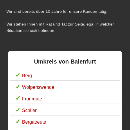
Wir sind bereits über 10 Jahre für unsere Kunden tätig.
Wir stehen Ihnen mit Rat und Tat zur Seite, egal in welcher
Situation sie sich befinden.
Umkreis von Baienfurt
Berg
Wolpertswende
Fronreute
Schlier
Bergatreute