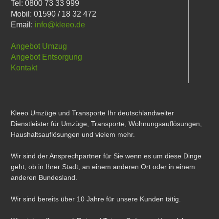
Tel: 0800 73 33 999
Mobil: 01590 / 18 32 472
Email:
info@kleeo.de
Angebot Umzug
Angebot Entsorgung
Kontakt
Kleeo Umzüge und Transporte Ihr deutschlandweiter
Dienstleister für Umzüge, Transporte, Wohnungsauflösungen,
Haushaltsauflösungen und vielem mehr.
Wir sind der Ansprechpartner für Sie wenn es um diese Dinge
geht, ob in Ihrer Stadt, an einem anderen Ort oder in einem
anderen Bundesland.
Wir sind bereits über 10 Jahre für unsere Kunden tätig.