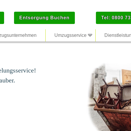
Entsorgung Buchen
Tel: 0800 73
ugsunternehmen
Umzugsservice
Dienstleistu
lungsservice!
auber.