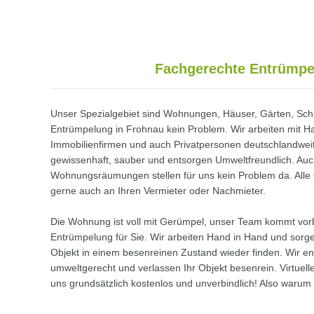
Fachgerechte Entrümpe
Unser Spezialgebiet sind Wohnungen, Häuser, Gärten, Schu
Entrümpelung in Frohnau kein Problem. Wir arbeiten mit Ha
Immobilienfirmen und auch Privatpersonen deutschlandweit
gewissenhaft, sauber und entsorgen Umweltfreundlich. A
Wohnungsräumungen stellen für uns kein Problem da. Alle
gerne auch an Ihren Vermieter oder Nachmieter.
Die Wohnung ist voll mit Gerümpel, unser Team kommt vor
Entrümpelung für Sie. Wir arbeiten Hand in Hand und sorgen
Objekt in einem besenreinen Zustand wieder finden. Wir e
umweltgerecht und verlassen Ihr Objekt besenrein. Virtuell
uns grundsätzlich kostenlos und unverbindlich! Also warum 