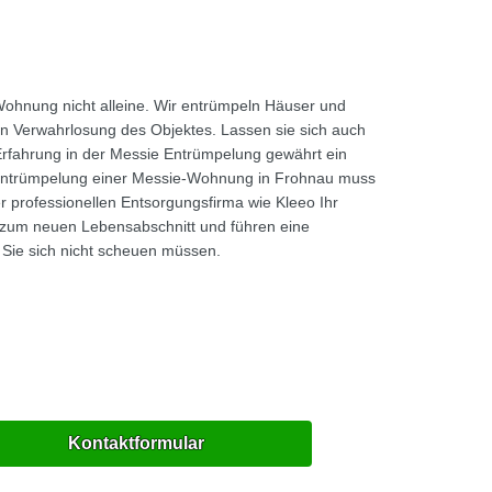
Wohnung nicht alleine. Wir entrümpeln Häuser und
en Verwahrlosung des Objektes. Lassen sie sich auch
Erfahrung in der Messie Entrümpelung gewährt ein
ie Entrümpelung einer Messie-Wohnung in Frohnau muss
er professionellen Entsorgungsfirma wie Kleeo Ihr
 zum neuen Lebensabschnitt und führen eine
 Sie sich nicht scheuen müssen.
Kontaktformular