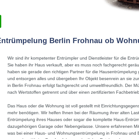
e Entrümpelung Berlin Frohnau ob Wohn
Wir sind ihr kompetenter Entrümpler und Dienstleister für die Ent
Sie haben ihr Haus verkauft, aber es muss noch fachgerecht ger
haben sie gerade den richtigen Partner für die Hausentrümpelung
und entsorgen alles und übergeben Ihr Objekt besenrein an sie zu
in Berlin Frohnau erfolgt fachgerecht und umweltfreundlich. Der 
nach Wertstoffen getrennt und über einen zertifizierten Fachbetrieb
Das Haus oder die Wohnung ist voll gestellt mit Einrichtungsgegens
mehr benötigen. Wir helfen Ihnen bei der Räumung ihrer alten Last
Entrümpelung ihres Hauses oder sogar die komplette Haus-Entrüm
dazugehörigen Garage oder Nebengelasse. Unsere erfahrenen Mit
was bei einer Haus- und Wohnungsentrümpelung in Frohnau und Ber