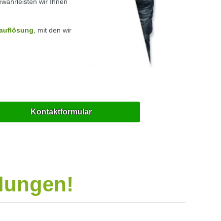
währleisten wir Ihnen
auflösung
, mit den wir
Kontaktformular
elungen!