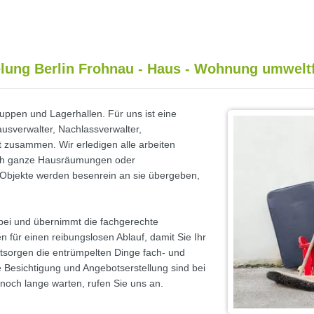
lung Berlin Frohnau - Haus - Wohnung umweltf
ppen und Lagerhallen. Für uns ist eine
usverwalter, Nachlassverwalter,
 zusammen. Wir erledigen alle arbeiten
uch ganze Hausräumungen oder
 Objekte werden besenrein an sie übergeben,
bei und übernimmt die fachgerechte
 für einen reibungslosen Ablauf, damit Sie Ihr
ntsorgen die entrümpelten Dinge fach- und
e Besichtigung und Angebotserstellung sind bei
noch lange warten, rufen Sie uns an.