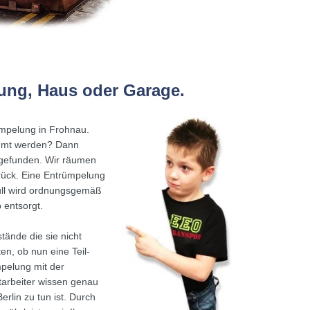
ung, Haus oder Garage.
rümpelung in Frohnau.
äumt werden? Dann
 gefunden. Wir räumen
rück. Eine Entrümpelung
Müll wird ordnungsgemäß
 entsorgt.
tände die sie nicht
en, ob nun eine Teil-
pelung mit der
arbeiter wissen genau
lin zu tun ist. Durch