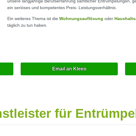
unsere langjährige Berufserfahrung sämtlicher Entrümpelungen, ge
ein seriöses und kompetentes Preis- Leistungsverhältnis.
Ein weiteres Thema ist die
Wohnungsauflösung
oder
Haushalts
täglich zu tun haben.
Email an Kleeo
nstleister für Entrümp