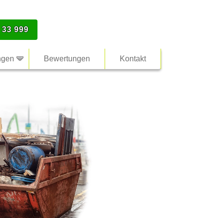
 33 999
ngen
Bewertungen
Kontakt