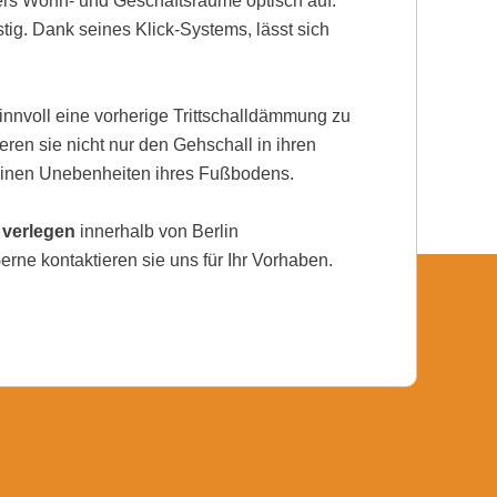
rs Wohn- und Geschäftsräume optisch auf.
tig. Dank seines Klick-Systems, lässt sich
nnvoll eine vorherige Trittschalldämmung zu
eren sie nicht nur den Gehschall in ihren
einen Unebenheiten ihres Fußbodens.
 verlegen
innerhalb von Berlin
ne kontaktieren sie uns für Ihr Vorhaben.