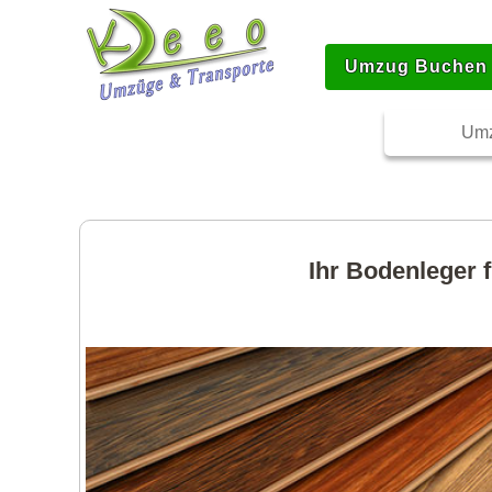
Umzug Buchen
Umz
Ihr Bodenleger 