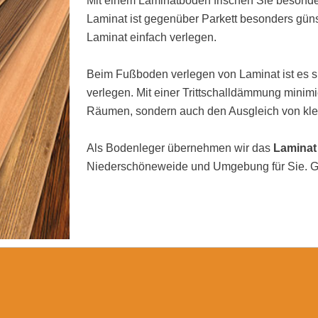
Mit einem Laminatboden frischen Sie besonde
Laminat ist gegenüber Parkett besonders güns
Laminat einfach verlegen.
Beim Fußboden verlegen von Laminat ist es si
verlegen. Mit einer Trittschalldämmung minimi
Räumen, sondern auch den Ausgleich von kl
Als Bodenleger übernehmen wir das
Laminat
Niederschöneweide und Umgebung für Sie. Ger