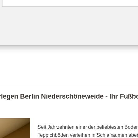
legen Berlin Niederschöneweide - Ihr Fußbod
Seit Jahrzehnten einer der beliebtesten Boden
Teppichböden verleihen in Schlafräumen abe