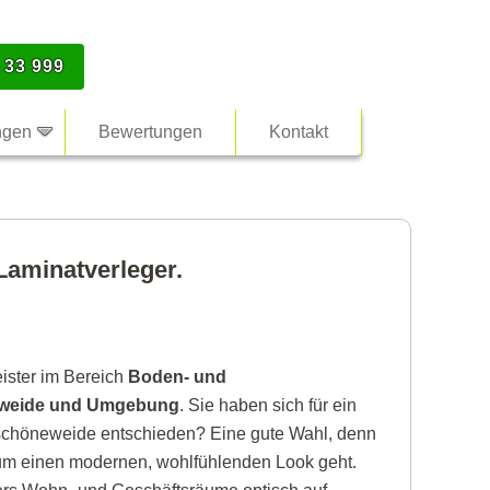
 33 999
ngen
Bewertungen
Kontakt
Laminatverleger.
eister im Bereich
Boden- und
neweide und Umgebung
. Sie haben sich für ein
erschöneweide entschieden? Eine gute Wahl, denn
 um einen modernen, wohlfühlenden Look geht.