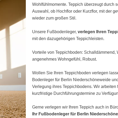
Wohlfühlmomente. Teppich überzeugt durch s
Auswahl, ob Hochflor oder Kurzflor, mit der 
wieder zum großen Stil.
Unsere Fußbodenleger,
verlegen Ihren Tep
mit den dazugehörigen Teppichleisten.
Vorteile von Teppichboden: Schalldämmend
angenehmes Wohngefühl, Robust.
Wollen Sie Ihren Teppichboden verlegen lasse
Bodenleger für Berlin Niederschöneweide un
Verlegung ihres Teppichbodens. Wir arbeiten
kurzfristige Durchführungstermine zu Verfügun
Gerne verlegen wir Ihren Teppich auch in Bü
Ihr Fußbodenleger für Berlin Niederschön