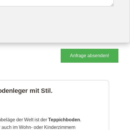
Anfrage absenden!
enleger mit Stil.
beläge der Welt ist der
Teppichboden
.
r auch im Wohn- oder Kinderzimmern