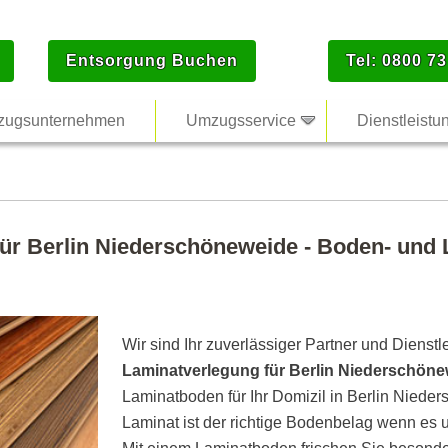
Entsorgung Buchen
Tel: 0800 73
ugsunternehmen
Umzugsservice
Dienstleistu
für Berlin Niederschöneweide - Boden- und 
Wir sind Ihr zuverlässiger Partner und Dienstl
Laminatverlegung für Berlin Niederschö
Laminatboden für Ihr Domizil in Berlin Nied
Laminat ist der richtige Bodenbelag wenn es