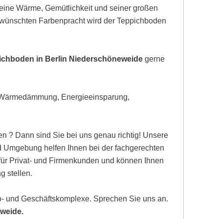
eine Wärme, Gemütlichkeit und seiner großen
gewünschten Farbenpracht wird der Teppichboden
pichboden in Berlin Niederschöneweide
gerne
, Wärmedämmung, Energieeinsparung,
n ? Dann sind Sie bei uns genau richtig! Unsere
d Umgebung helfen Ihnen bei der fachgerechten
 für Privat- und Firmenkunden und können Ihnen
g stellen.
ro- und Geschäftskomplexe. Sprechen Sie uns an.
eweide.