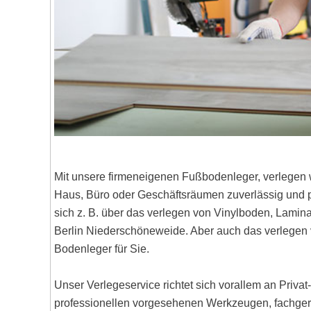
Mit unsere firmeneigenen Fußbodenleger, verlegen 
Haus, Büro oder Geschäftsräumen zuverlässig und pr
sich z. B. über das verlegen von Vinylboden, Lami
Berlin Niederschöneweide. Aber auch das verlege
Bodenleger für Sie.
Unser Verlegeservice richtet sich vorallem an Priva
professionellen vorgesehenen Werkzeugen, fachgere