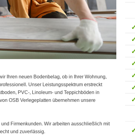
wir Ihren neuen Bodenbelag, ob in Ihrer Wohnung,
ofessionell. Unser Leistungsspektrum erstreckt
natboden, PVC-, Linoleum- und Teppichböden in
n von OSB Verlegeplatten übernehmen unsere
t- und Firmenkunden. Wir arbeiten ausschließlich mit
cht und zuverlässig.