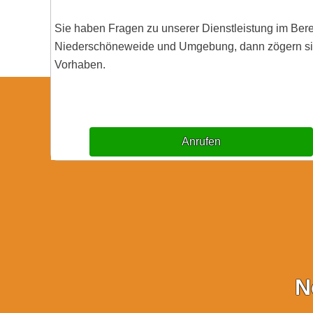
Sie haben Fragen zu unserer Dienstleistung im Ber
Niederschöneweide und Umgebung, dann zögern sie n
Vorhaben.
Anrufen
N