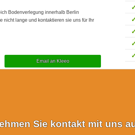
eich Bodenverlegung innerhalb Berlin
icht lange und kontaktieren sie uns für Ihr
Email an Kleeo
ehmen Sie kontakt mit uns au