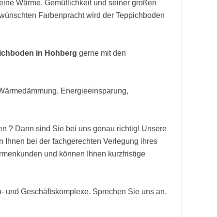
eine Wärme, Gemütlichkeit und seiner großen
gewünschten Farbenpracht wird der Teppichboden
pichboden in Hohberg
gerne mit den
, Wärmedämmung, Energieeinsparung,
n ? Dann sind Sie bei uns genau richtig! Unsere
Ihnen bei der fachgerechten Verlegung ihres
Firmenkunden und können Ihnen kurzfristige
ro- und Geschäftskomplexe. Sprechen Sie uns an.