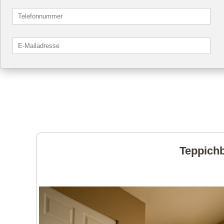
Teppichb