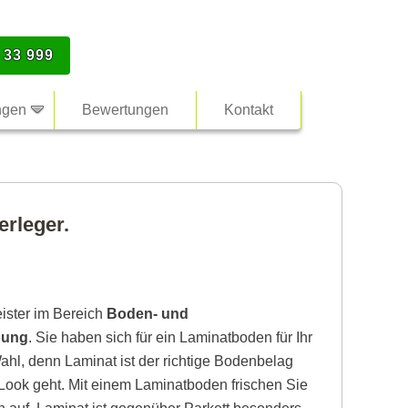
 33 999
ngen
Bewertungen
Kontakt
erleger.
eister im Bereich
Boden- und
bung
. Sie haben sich für ein Laminatboden für Ihr
hl, denn Laminat ist der richtige Bodenbelag
ook geht. Mit einem Laminatboden frischen Sie