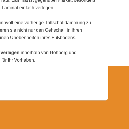
auf. Laminat ist gegenüber Parkett besonders
h Laminat einfach verlegen.
nnvoll eine vorherige Trittschalldämmung zu
eren sie nicht nur den Gehschall in ihren
einen Unebenheiten ihres Fußbodens.
 verlegen
innerhalb von Hohberg und
für Ihr Vorhaben.