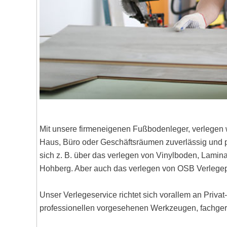
Mit unsere firmeneigenen Fußbodenleger, verlegen 
Haus, Büro oder Geschäftsräumen zuverlässig und pr
sich z. B. über das verlegen von Vinylboden, Lami
Hohberg. Aber auch das verlegen von OSB Verlegep
Unser Verlegeservice richtet sich vorallem an Priva
professionellen vorgesehenen Werkzeugen, fachgere