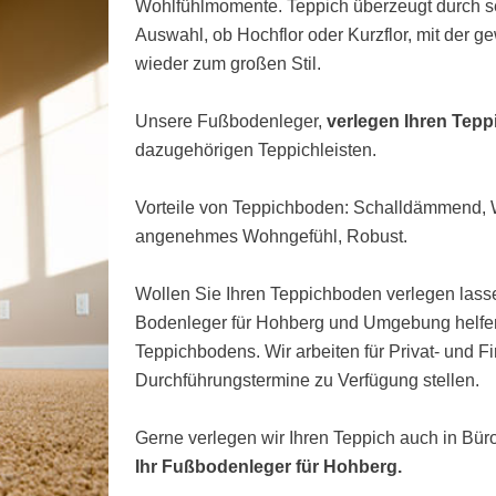
Wohlfühlmomente. Teppich überzeugt durch s
Auswahl, ob Hochflor oder Kurzflor, mit der 
wieder zum großen Stil.
Unsere Fußbodenleger,
verlegen Ihren Tep
dazugehörigen Teppichleisten.
Vorteile von Teppichboden: Schalldämmend
angenehmes Wohngefühl, Robust.
Wollen Sie Ihren Teppichboden verlegen lasse
Bodenleger für Hohberg und Umgebung helfen 
Teppichbodens. Wir arbeiten für Privat- und 
Durchführungstermine zu Verfügung stellen.
Gerne verlegen wir Ihren Teppich auch in Bü
Ihr Fußbodenleger für Hohberg.