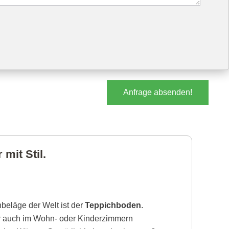
Anfrage absenden!
mit Stil.
beläge der Welt ist der
Teppichboden
.
r auch im Wohn- oder Kinderzimmern