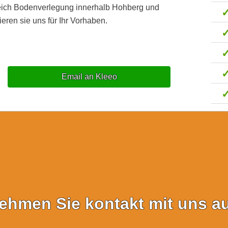
reich Bodenverlegung innerhalb Hohberg und
eren sie uns für Ihr Vorhaben.
Email an Kleeo
ehmen Sie kontakt mit uns au