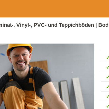
aminat-, Vinyl-, PVC- und Teppichböden | Bo