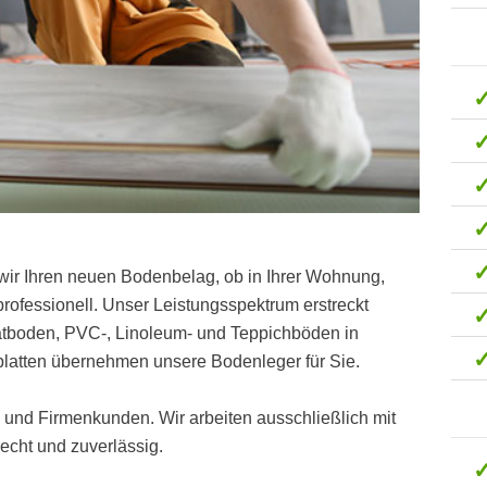
wir Ihren neuen Bodenbelag, ob in Ihrer Wohnung,
ofessionell. Unser Leistungsspektrum erstreckt
natboden, PVC-, Linoleum- und Teppichböden in
latten übernehmen unsere Bodenleger für Sie.
t- und Firmenkunden. Wir arbeiten ausschließlich mit
cht und zuverlässig.