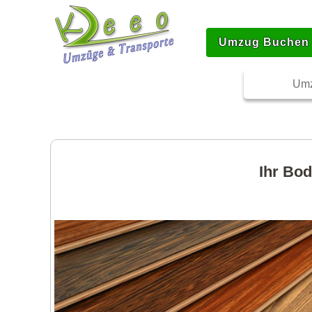
Umzug Buchen
Umz
Ihr Bod