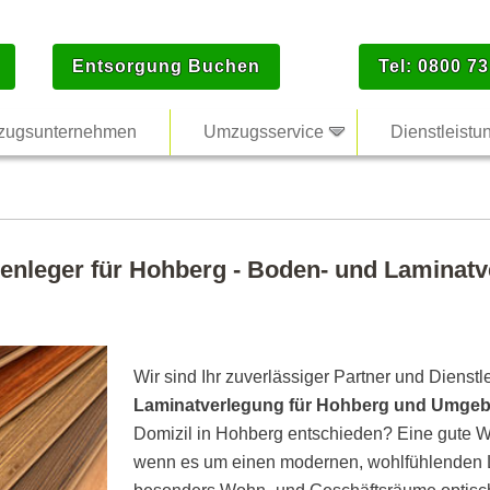
Entsorgung Buchen
Tel: 0800 73
ugsunternehmen
Umzugsservice
Dienstleistu
enleger für Hohberg - Boden- und Laminatv
Wir sind Ihr zuverlässiger Partner und Dienstl
Laminatverlegung für Hohberg und Umge
Domizil in Hohberg entschieden? Eine gute Wa
wenn es um einen modernen, wohlfühlenden L