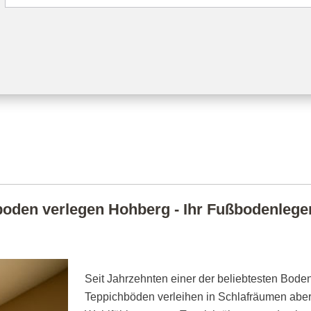
oden verlegen Hohberg - Ihr Fußbodenleger 
Seit Jahrzehnten einer der beliebtesten Boden
Teppichböden verleihen in Schlafräumen abe