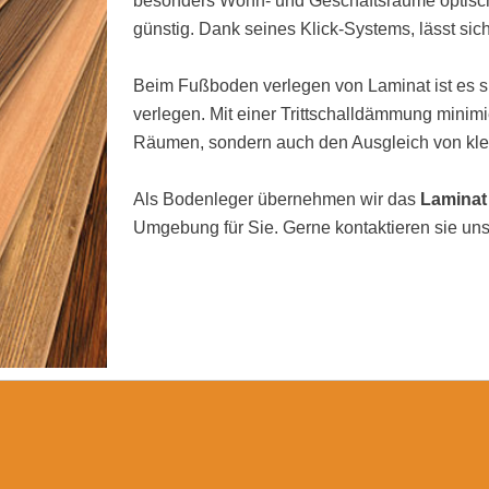
besonders Wohn- und Geschäftsräume optisch 
günstig. Dank seines Klick-Systems, lässt sic
Beim Fußboden verlegen von Laminat ist es si
verlegen. Mit einer Trittschalldämmung minimi
Räumen, sondern auch den Ausgleich von kl
Als Bodenleger übernehmen wir das
Laminat
Umgebung für Sie. Gerne kontaktieren sie uns 