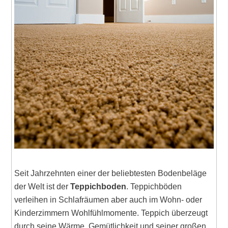
Seit Jahrzehnten einer der beliebtesten Bodenbeläge
der Welt ist der
Teppichboden
. Teppichböden
verleihen in Schlafräumen aber auch im Wohn- oder
Kinderzimmern Wohlfühlmomente. Teppich überzeugt
durch seine Wärme, Gemütlichkeit und seiner großen