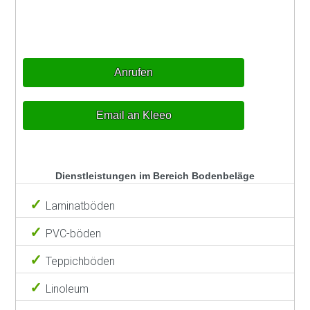
Anrufen
Email an Kleeo
Dienstleistungen im Bereich Bodenbeläge
Laminatböden
PVC-böden
Teppichböden
Linoleum