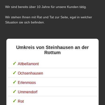
Wir sind bereits über 10 Jahre für unsere Kunden tätig.
Wir stehen Ihnen mit Rat und Tat zur Seite, egal in welcher
Situation sie sich befinden.
Umkreis von Steinhausen an der
Rottum
Altbellamont
Ochsenhausen
Erlenmoos
Ummendorf
Rot