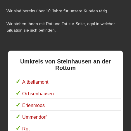
Wir sind bereits über 10 Jahre für unsere Kunden tätig.
Wir stehen Ihnen mit Rat und Tat zur Seite, egal in welcher
Situation sie sich befinden.
Umkreis von Steinhausen an der
Rottum
Altbellamont
Ochsenhausen
Erlenmoos
Ummendorf
Rot