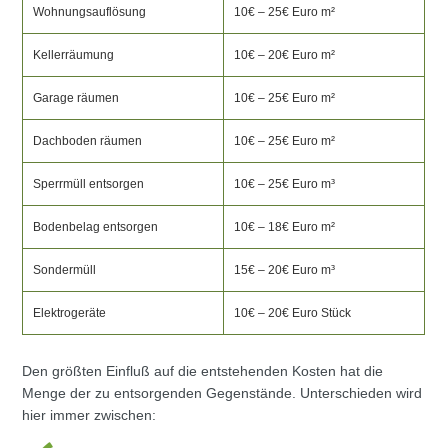
Wohnungsauflösung
10€ – 25€ Euro m²
Kellerräumung
10€ – 20€ Euro m²
Garage räumen
10€ – 25€ Euro m²
Dachboden räumen
10€ – 25€ Euro m²
Sperrmüll entsorgen
10€ – 25€ Euro m³
Bodenbelag entsorgen
10€ – 18€ Euro m²
Sondermüll
15€ – 20€ Euro m³
Elektrogeräte
10€ – 20€ Euro Stück
Den größten Einfluß auf die entstehenden Kosten hat die
Menge der zu entsorgenden Gegenstände. Unterschieden wird
hier immer zwischen: