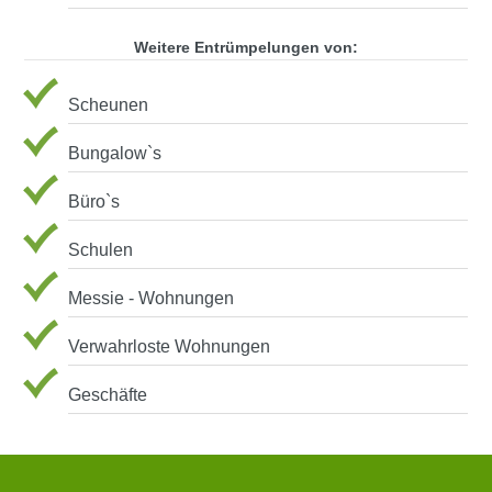
Weitere Entrümpelungen von:
Scheunen
Bungalow`s
Büro`s
Schulen
Messie - Wohnungen
Verwahrloste Wohnungen
Geschäfte