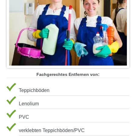
Fachgerechtes Entfernen von:
Teppichböden
Lenolium
PVC
verklebten Teppichböden/PVC