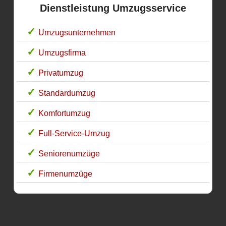
Dienstleistung Umzugsservice
Umzugsunternehmen
Umzugsfirma
Privatumzug
Standardumzug
Komfortumzug
Full-Service-Umzug
Seniorenumzüge
Firmenumzüge