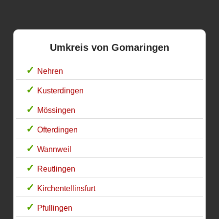
Umkreis von Gomaringen
Nehren
Kusterdingen
Mössingen
Ofterdingen
Wannweil
Reutlingen
Kirchentellinsfurt
Pfullingen