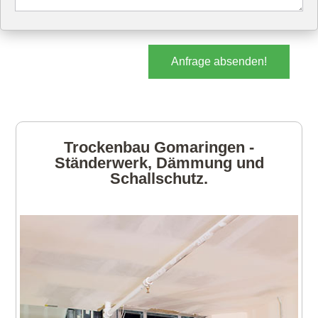
Anfrage absenden!
Trockenbau Gomaringen -
Ständerwerk, Dämmung und
Schallschutz.