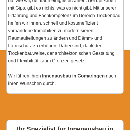
hat wie wir, der kann einiges erzählen. Bei der Arbeit
mit Gips, gibt es nichts, was es nicht gibt. Mit unserer
Erfahrung und Fachkompetenz im Bereich Trockenbau
helfen wir Ihnen, schnell und kosteneffizient
vorhandene Immobilien zu modernisieren,
Raumaufteilungen zu ändern und Dämm- und
Lärmschutz zu erhöhen. Dabei sind, dank der
Trockenbauweise, der architektonischen Gestaltung
und Flexibilität kaum Grenzen gesetzt.
Wir führen ihren
Innenausbau in Gomaringen
nach
ihren Wünschen durch.
Ihr Spezialist für Innenausbau in