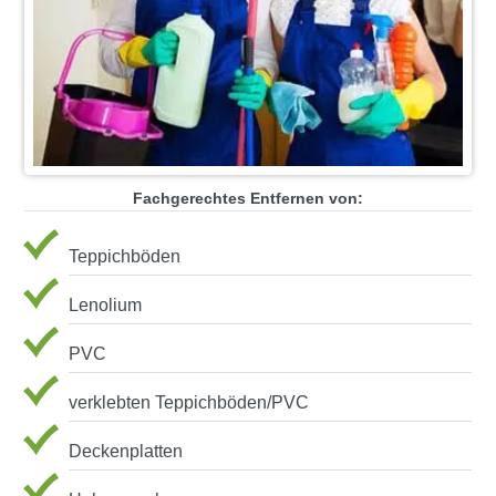
Fachgerechtes Entfernen von:
Teppichböden
Lenolium
PVC
verklebten Teppichböden/PVC
Deckenplatten