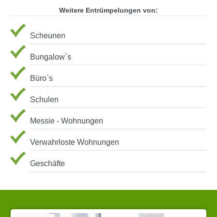
Weitere Entrümpelungen von:
Scheunen
Bungalow`s
Büro`s
Schulen
Messie - Wohnungen
Verwahrloste Wohnungen
Geschäfte