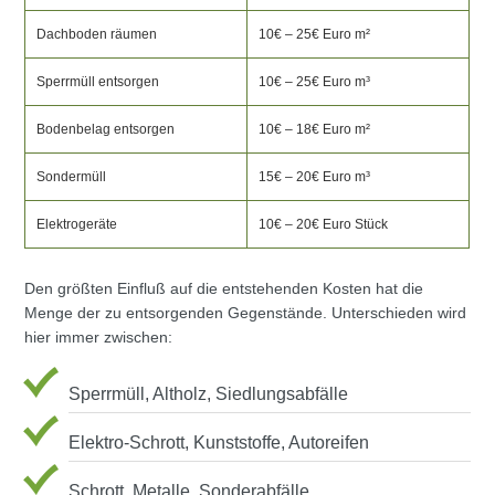
Dachboden räumen
10€ – 25€ Euro m²
Sperrmüll entsorgen
10€ – 25€ Euro m³
Bodenbelag entsorgen
10€ – 18€ Euro m²
Sondermüll
15€ – 20€ Euro m³
Elektrogeräte
10€ – 20€ Euro Stück
Den größten Einfluß auf die entstehenden Kosten hat die
Menge der zu entsorgenden Gegenstände. Unterschieden wird
hier immer zwischen:
Sperrmüll, Altholz, Siedlungsabfälle
Elektro-Schrott, Kunststoffe, Autoreifen
Schrott, Metalle, Sonderabfälle