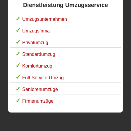
Dienstleistung Umzugsservice
Umzugsunternehmen
Umzugsfirma
Privatumzug
Standardumzug
Komfortumzug
Full-Service-Umzug
Seniorenumzüge
Firmenumzüge