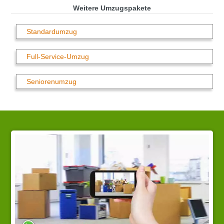
Weitere Umzugspakete
Standardumzug
Full-Service-Umzug
Seniorenumzug