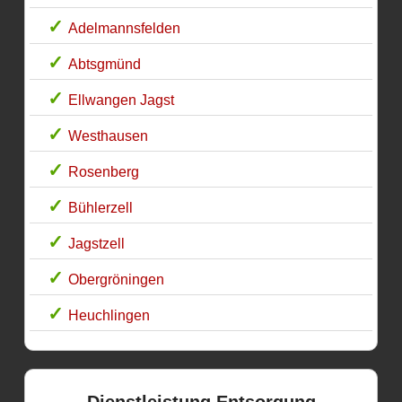
Adelmannsfelden
Abtsgmünd
Ellwangen Jagst
Westhausen
Rosenberg
Bühlerzell
Jagstzell
Obergröningen
Heuchlingen
Dienstleistung Entsorgung