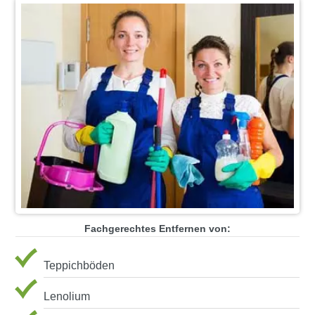
Fachgerechtes Entfernen von:
Teppichböden
Lenolium