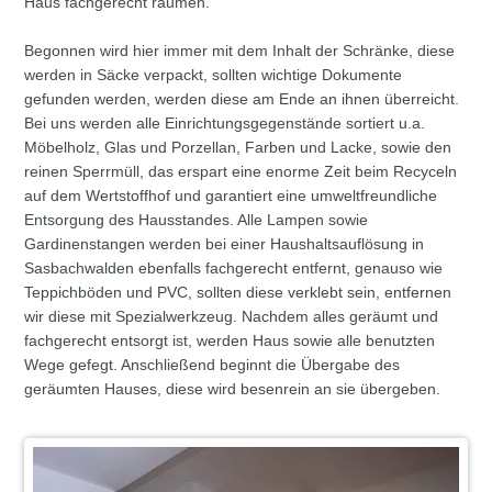
Haus fachgerecht räumen.
Begonnen wird hier immer mit dem Inhalt der Schränke, diese
werden in Säcke verpackt, sollten wichtige Dokumente
gefunden werden, werden diese am Ende an ihnen überreicht.
Bei uns werden alle Einrichtungsgegenstände sortiert u.a.
Möbelholz, Glas und Porzellan, Farben und Lacke, sowie den
reinen Sperrmüll, das erspart eine enorme Zeit beim Recyceln
auf dem Wertstoffhof und garantiert eine umweltfreundliche
Entsorgung des Hausstandes. Alle Lampen sowie
Gardinenstangen werden bei einer Haushaltsauflösung in
Sasbachwalden ebenfalls fachgerecht entfernt, genauso wie
Teppichböden und PVC, sollten diese verklebt sein, entfernen
wir diese mit Spezialwerkzeug. Nachdem alles geräumt und
fachgerecht entsorgt ist, werden Haus sowie alle benutzten
Wege gefegt. Anschließend beginnt die Übergabe des
geräumten Hauses, diese wird besenrein an sie übergeben.