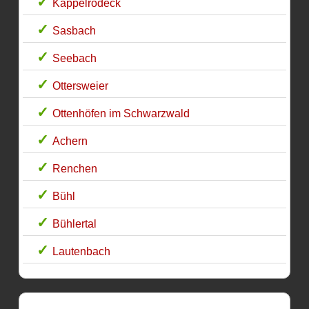
Kappelrodeck
Sasbach
Seebach
Ottersweier
Ottenhöfen im Schwarzwald
Achern
Renchen
Bühl
Bühlertal
Lautenbach