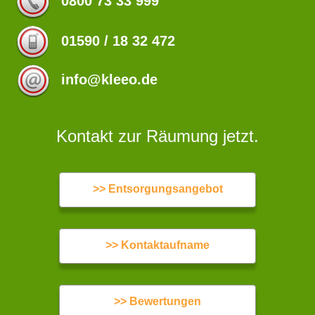
0800 73 33 999
01590 / 18 32 472
info@kleeo.de
Kontakt zur Räumung jetzt.
>> Entsorgungsangebot
>> Kontaktaufname
>> Bewertungen