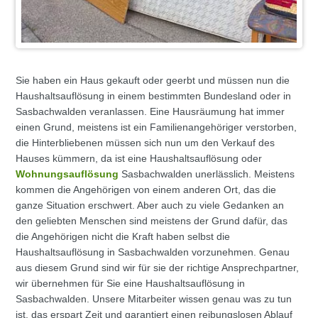
Sie haben ein Haus gekauft oder geerbt und müssen nun die
Haushaltsauflösung in einem bestimmten Bundesland oder in
Sasbachwalden veranlassen. Eine Hausräumung hat immer
einen Grund, meistens ist ein Familienangehöriger verstorben,
die Hinterbliebenen müssen sich nun um den Verkauf des
Hauses kümmern, da ist eine Haushaltsauflösung oder
Wohnungsauflösung
Sasbachwalden unerlässlich. Meistens
kommen die Angehörigen von einem anderen Ort, das die
ganze Situation erschwert. Aber auch zu viele Gedanken an
den geliebten Menschen sind meistens der Grund dafür, das
die Angehörigen nicht die Kraft haben selbst die
Haushaltsauflösung in Sasbachwalden vorzunehmen. Genau
aus diesem Grund sind wir für sie der richtige Ansprechpartner,
wir übernehmen für Sie eine Haushaltsauflösung in
Sasbachwalden. Unsere Mitarbeiter wissen genau was zu tun
ist, das erspart Zeit und garantiert einen reibungslosen Ablauf