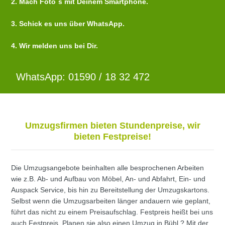
2. Mach Foto´s mit Deinem Smartphone.
3. Schick es uns über WhatsApp.
4. Wir melden uns bei Dir.
WhatsApp: 01590 / 18 32 472
Umzugsfirmen bieten Stundenpreise, wir
bieten Festpreise!
Die Umzugsangebote beinhalten alle besprochenen Arbeiten
wie z.B. Ab- und Aufbau von Möbel, An- und Abfahrt, Ein- und
Auspack Service, bis hin zu Bereitstellung der Umzugskartons.
Selbst wenn die Umzugsarbeiten länger andauern wie geplant,
führt das nicht zu einem Preisaufschlag. Festpreis heißt bei uns
auch Festpreis. Planen sie also einen Umzug in Bühl ? Mit der