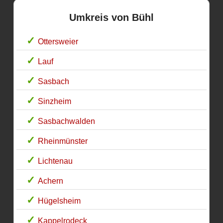
Umkreis von Bühl
Ottersweier
Lauf
Sasbach
Sinzheim
Sasbachwalden
Rheinmünster
Lichtenau
Achern
Hügelsheim
Kappelrodeck