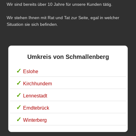
Wir sind bereits über 10 Jahre für unsere Kunden tätig.
Wir stehen Ihnen mit Rat und Tat zur Seite, egal in welcher
Situation sie sich befinden.
Umkreis von Schmallenberg
Eslohe
Kirchhundem
Lennestadt
Erndtebrück
Winterberg