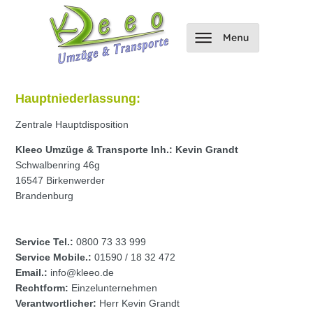
Hauptniederlassung:
Zentrale Hauptdisposition
Kleeo Umzüge & Transporte Inh.: Kevin Grandt
Schwalbenring 46g
16547 Birkenwerder
Brandenburg
Service Tel.:
0800 73 33 999
Service Mobile.:
01590 / 18 32 472
Email.:
info@kleeo.de
Rechtform:
Einzelunternehmen
Verantwortlicher:
Herr Kevin Grandt