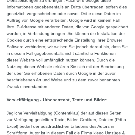
Dienstleistungen zu erbringen. Auch wird Google diese
Informationen gegebenenfalls an Dritte übertragen, sofern dies
gesetzlich vorgeschrieben oder soweit Dritte diese Daten im
Auftrag von Google verarbeiten. Google wird in keinem Fall
Ihre IP-Adresse mit anderen Daten, die von Google gespeichert
werden, in Verbindung bringen. Sie können die Installation der
Cookies durch eine entsprechende Einstellung Ihrer Browser
Software verhindern; wir weisen Sie jedoch darauf hin, dass Sie
in diesem Fall gegebenenfalls nicht sämtliche Funktionen
dieser Website voll umfänglich nutzen können. Durch die
Nutzung dieser Website erklären Sie sich mit der Bearbeitung
der über Sie erhobenen Daten durch Google in der zuvor
beschriebenen Art und Weise und zu dem zuvor benannten
Zweck einverstanden.
Vervielfältigung - Urheberrecht, Texte und Bilder:
Jegliche Vervielfältigung (Contentklau) der auf diesen Seiten
zur Verfügung gestellten Texte, Bilder, Grafiken, Dateien (Pdf o.
Excel) bedarf der ausdrücklichen Erlaubnis des Autors in
Schriftform. Autor ist in diesem Fall die Firma kleeo Umzüge &