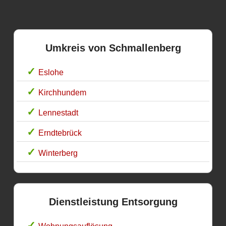
Umkreis von Schmallenberg
Eslohe
Kirchhundem
Lennestadt
Erndtebrück
Winterberg
Dienstleistung Entsorgung