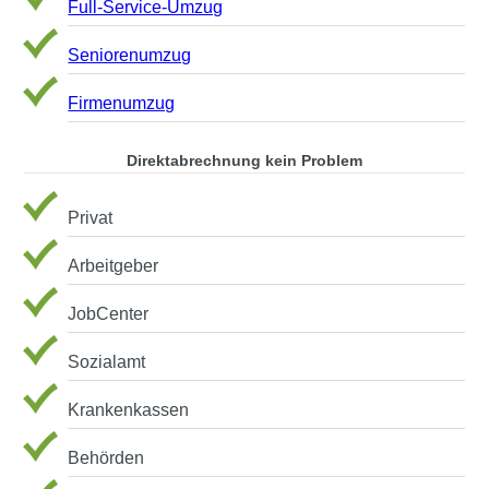
Full-Service-Umzug
Seniorenumzug
Firmenumzug
Direktabrechnung kein Problem
Privat
Arbeitgeber
JobCenter
Sozialamt
Krankenkassen
Behörden