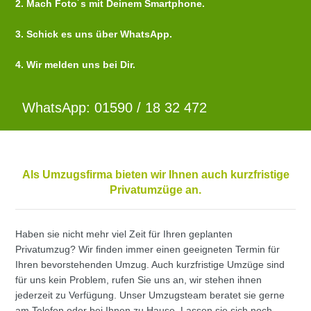
2. Mach Foto´s mit Deinem Smartphone.
3. Schick es uns über WhatsApp.
4. Wir melden uns bei Dir.
WhatsApp: 01590 / 18 32 472
Als Umzugsfirma bieten wir Ihnen auch kurzfristige
Privatumzüge an.
Haben sie nicht mehr viel Zeit für Ihren geplanten
Privatumzug? Wir finden immer einen geeigneten Termin für
Ihren bevorstehenden Umzug. Auch kurzfristige Umzüge sind
für uns kein Problem, rufen Sie uns an, wir stehen ihnen
jederzeit zu Verfügung. Unser Umzugsteam beratet sie gerne
am Telefon oder bei Ihnen zu Hause. Lassen sie sich noch