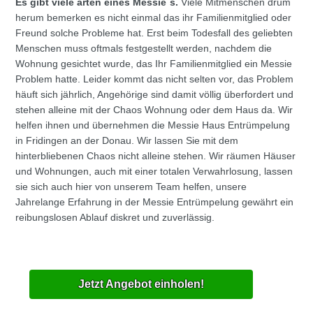
Es gibt viele arten eines Messie`s.
Viele Mitmenschen drum
herum bemerken es nicht einmal das ihr Familienmitglied oder
Freund solche Probleme hat. Erst beim Todesfall des geliebten
Menschen muss oftmals festgestellt werden, nachdem die
Wohnung gesichtet wurde, das Ihr Familienmitglied ein Messie
Problem hatte. Leider kommt das nicht selten vor, das Problem
häuft sich jährlich, Angehörige sind damit völlig überfordert und
stehen alleine mit der Chaos Wohnung oder dem Haus da. Wir
helfen ihnen und übernehmen die Messie Haus Entrümpelung
in Fridingen an der Donau. Wir lassen Sie mit dem
hinterbliebenen Chaos nicht alleine stehen. Wir räumen Häuser
und Wohnungen, auch mit einer totalen Verwahrlosung, lassen
sie sich auch hier von unserem Team helfen, unsere
Jahrelange Erfahrung in der Messie Entrümpelung gewährt ein
reibungslosen Ablauf diskret und zuverlässig.
Jetzt Angebot einholen!