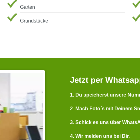
Garten
Grundstücke
Jetzt per Whatsap
1. Du speicherst unsere Num
2. Mach Foto´s mit Deinem S
3. Schick es uns über Whats
4. Wir melden uns bei Dir.