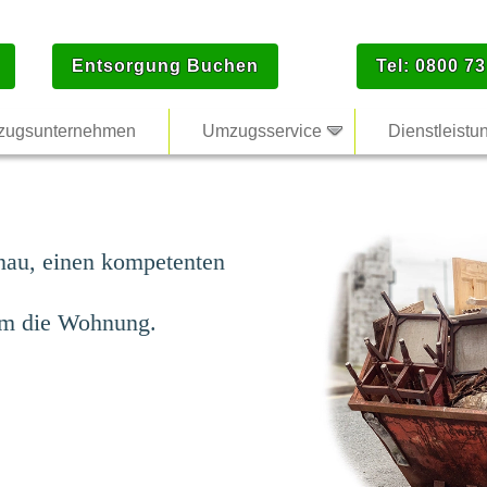
Entsorgung Buchen
Tel: 0800 73
ugsunternehmen
Umzugsservice
Dienstleistu
au, einen kompetenten
um die Wohnung.