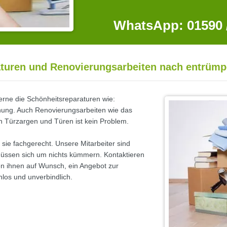
WhatsApp: 01590 /
turen und Renovierungsarbeiten nach entrüm
ne die Schönheitsreparaturen wie:
nung. Auch Renovierungsarbeiten wie das
n Türzargen und Türen ist kein Problem.
sie fachgerecht. Unsere Mitarbeiter sind
 müssen sich um nichts kümmern. Kontaktieren
len ihnen auf Wunsch, ein Angebot zur
os und unverbindlich.