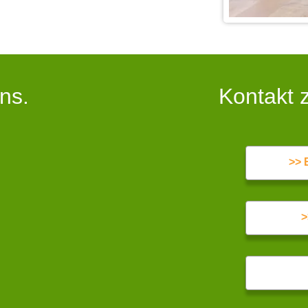
ns.
Kontakt 
>> 
>