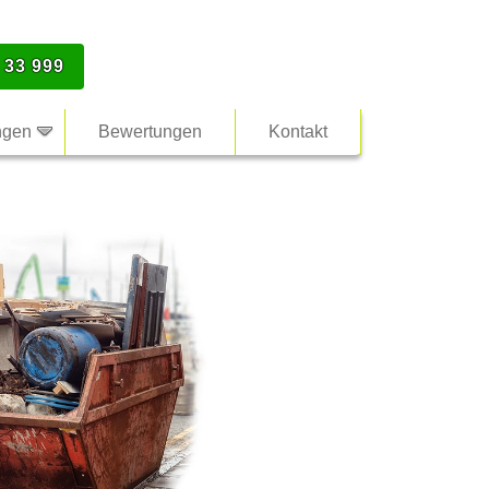
 33 999
ngen
Bewertungen
Kontakt