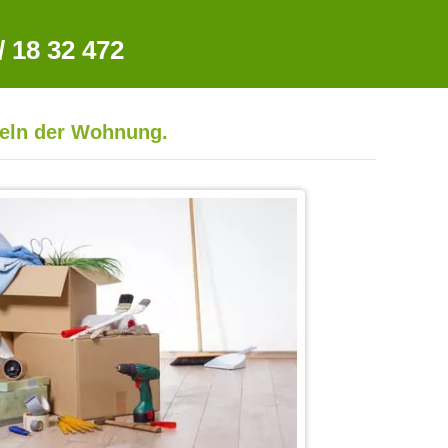
 18 32 472
peln der Wohnung.