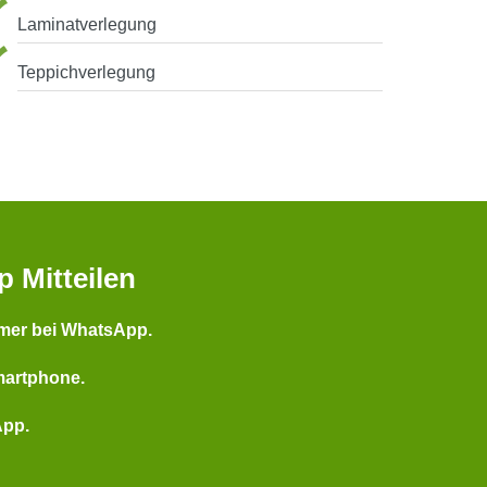
Laminatverlegung
Teppichverlegung
p Mitteilen
mer bei WhatsApp.
martphone.
App.