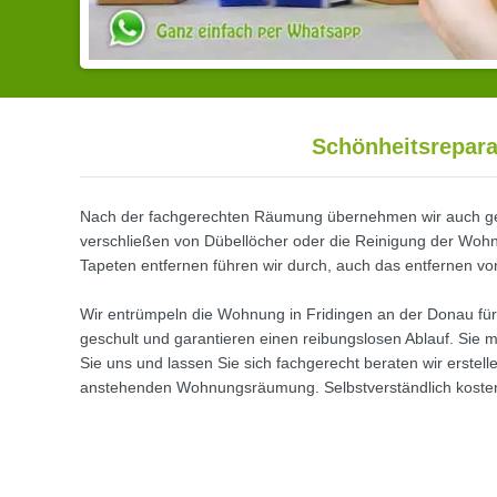
Schönheitsrepara
Nach der fachgerechten Räumung übernehmen wir auch ger
verschließen von Dübellöcher oder die Reinigung der Woh
Tapeten entfernen führen wir durch, auch das entfernen vo
Wir entrümpeln die Wohnung in Fridingen an der Donau für 
geschult und garantieren einen reibungslosen Ablauf. Sie
Sie uns und lassen Sie sich fachgerecht beraten wir erstel
anstehenden Wohnungsräumung. Selbstverständlich kostenl