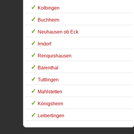
Kolbingen
Buchheim
Neuhausen ob Eck
Irndorf
Renquishausen
Bärenthal
Tuttlingen
Mahlstetten
Königsheim
Leibertingen