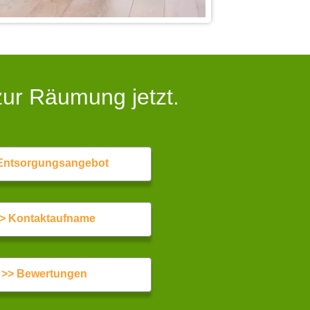
zur Räumung jetzt.
Entsorgungsangebot
> Kontaktaufname
>> Bewertungen